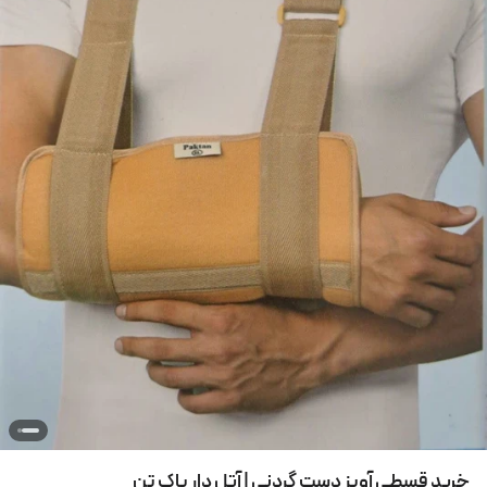
خرید قسطی آویز دست گردنی | آتل دار پاک تن