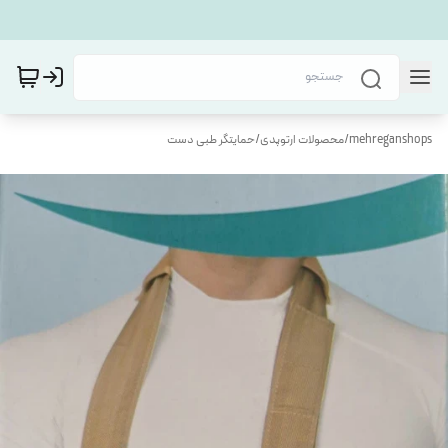
mehreganshops
/
محصولات ارتوپدی
/
حمایتگر طبی دست