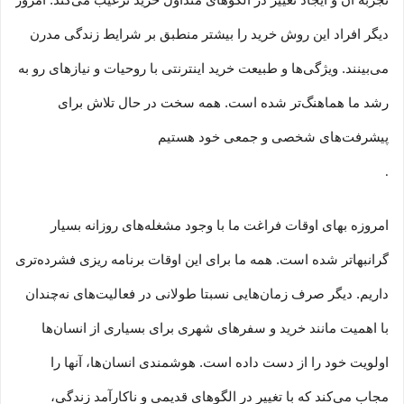
تجربه آن و ایجاد تغییر در الگوهای متداول خرید ترغیب می‏‌کند. امروز
دیگر افراد این روش خرید را بیشتر منطبق بر شرایط زندگی مدرن
می‏‏‏‌بینند. ویژگی‏‏‏‌ها و طبیعت خرید اینترنتی با روحیات و نیازهای رو به
رشد ما هماهنگ‏‏‌تر شده است. همه سخت در حال تلاش برای
پیشرفت‏‏‌های شخصی و جمعی خود هستیم
.
امروزه بهای اوقات فراغت ما با وجود مشغله‏‌های روزانه بسیار
گرانبها‌تر شده است. همه ما برای این اوقات برنامه ریزی فشرده‏‌تری
داریم. دیگر صرف زمان‌هایی نسبتا طولانی در فعالیت‏‌های نه‌چندان
با اهمیت مانند خرید و سفرهای شهری برای بسیاری از انسان‌ها
اولویت خود را از دست داده است. هوشمندی انسان‌ها، آنها را
مجاب می‏‌کند که با تغییر در الگوهای قدیمی و نا‏کارآمد زندگی،