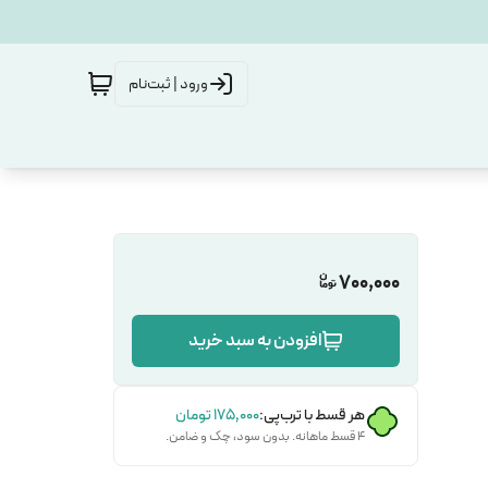
ورود | ثبت‌نام
700,000
افزودن به سبد خرید
هر قسط با ترب‌پی:
۱۷۵٬۰۰۰
تومان
۴ قسط ماهانه. بدون سود، چک و ضامن.