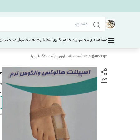
دسته‌بندی محصولات
خانه
پیگیری سفارش
همه محصولات
محصولات
mehreganshops
/
محصولات ارتوپدی
/
حمایتگر طبی پا
خ
بر
ان
دس