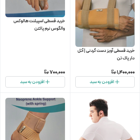
خرید قسطی اسپیلنت هالوکس
والگوس نرم پاکتن
خرید قسطی آویز دست گردنی | آتل
دار پاک تن
700,000
1,400,000
افزودن به سبد
افزودن به سبد