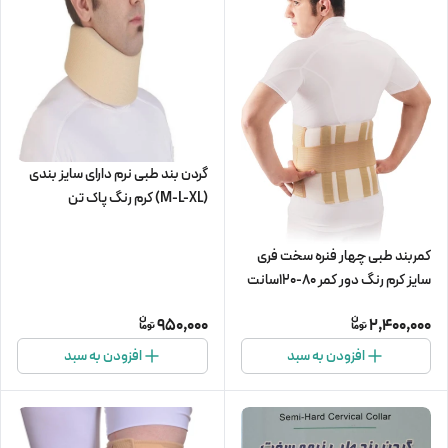
گردن بند طبی نرم دارای سایز بندی
(M-L-XL) کرم رنگ پاک تن
کمربند طبی چهار فنره سخت فری
سایز کرم رنگ دور کمر 80-120سانت
برند پاک تن
950,000
2,400,000
افزودن به سبد
افزودن به سبد