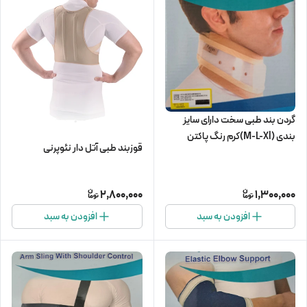
گردن بند طبی سخت دارای سایز
بندی (M-L-Xl)کرم رنگ پاکتن
قوزبند طبی آتل دار نئوپرنی
2,800,000
1,300,000
افزودن به سبد
افزودن به سبد