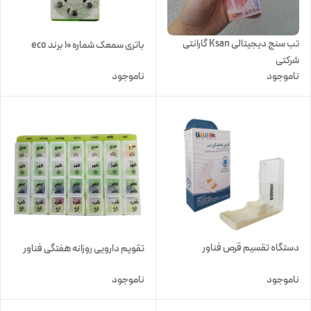
تب سنج دیجیتالی Ksan گارانتی
باتری سمعک شماره 10 برند eco
شرکتی
ناموجود
ناموجود
دستگاه تقسیم قرص فناور
تقویم دارویی روزانه هفتگی فناور
ناموجود
ناموجود