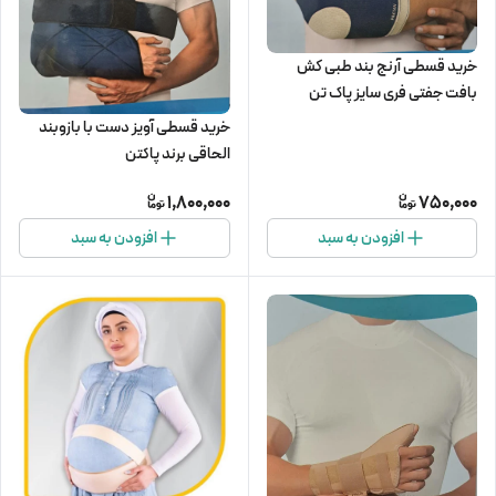
خرید قسطی آرنج بند طبی کش‌
بافت جفتی فری سایز پاک تن
خرید قسطی آویز دست با بازوبند
الحاقی برند پاکتن
1,800,000
750,000
افزودن به سبد
افزودن به سبد