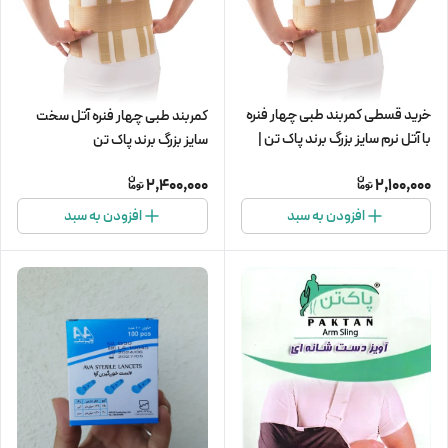
خرید قسطی کمربند طبی چهار فنره
کمربند طبی چهار فنره آتل سخت
با آتل نرم سایز بزرگ برند پاک تن |
سایز بزرگ برند پاک تن
پارچه سفید رنگ
2,400,000
2,100,000
افزودن به سبد
افزودن به سبد