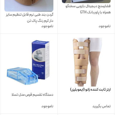
فشارسنج دیجیتال بازویی سخنگو
همراه با پاوربانک GTH
گردن بند طبی نرم قابل تنظیم سایز
دار کرم رنگ پاک تن
ناموجود
ناموجود
ارتز ثابت کننده زانو (ایموبلیزر)
دستگاه تقسیم قرص مدل تسلا
تماس بگیرید
ناموجود