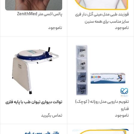
پالس اکسی متر ZenithMed
قوزبند طبی مدل مینی آتل دار فری
سایز مناسب برای همه سنین
ناموجود
ناموجود
تقویم دارویی مدل روزانه ( کوچک)
توالت دیواری تیوان طب با پایه فلزی
فنارو
ناموجود
تماس بگیرید