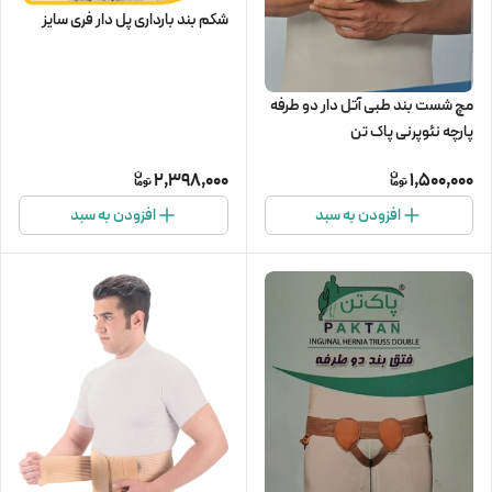
شکم بند بارداری پل دار فری سایز
مچ شست بند طبی آتل دار دو طرفه
پارچه نئوپرنی پاک تن
2,398,000
1,500,000
افزودن به سبد
افزودن به سبد