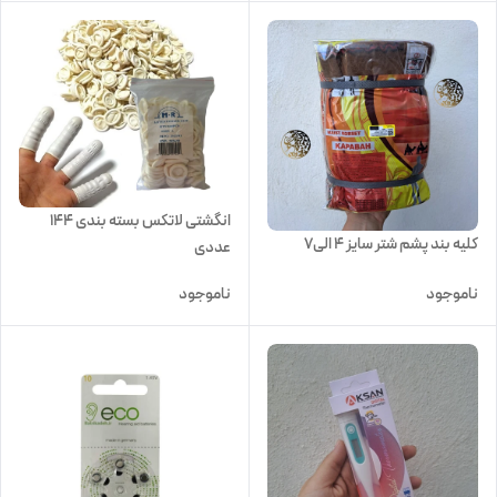
انگشتی لاتکس بسته بندی 144
کلیه بند پشم شتر سایز 4 الی7
عددی
ناموجود
ناموجود