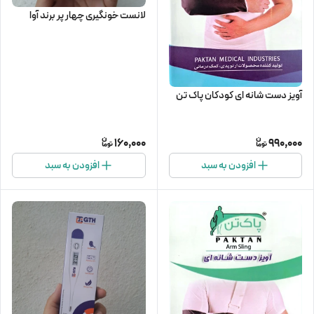
لانست خونگیری چهار پر برند آوا
آویز دست شانه ای کودکان پاک تن
160,000
990,000
افزودن به سبد
افزودن به سبد