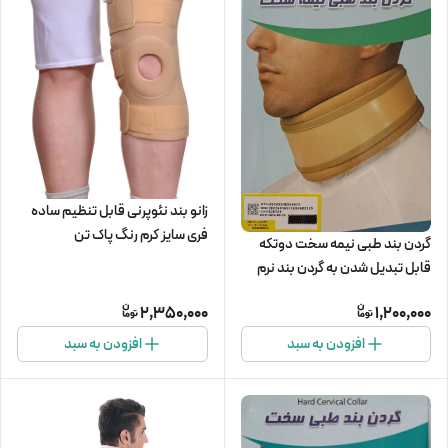
زانو بند نئوپرنی قابل تنظیم ساده
فری سایز کرم رنگ پاک تن
گردن بند طبی نیمه سخت دوتکه
قابل تبدیل شدن به گردن بند نرم
پاک تن
2,350,000
1,200,000
افزودن به سبد
افزودن به سبد