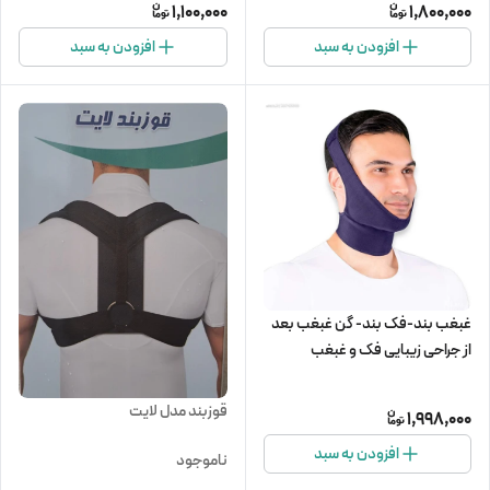
1,100,000
1,800,000
افزودن به سبد
افزودن به سبد
غبغب بند-فک بند- گن غبغب بعد
از جراحی زیبایی فک و غبغب
قوزبند مدل لایت
1,998,000
افزودن به سبد
ناموجود