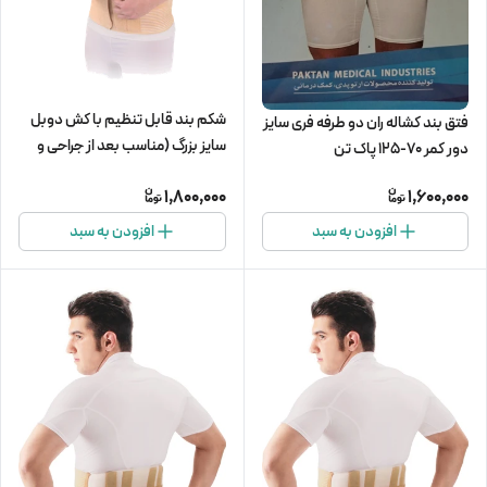
شکم بند قابل تنظیم با کش دوبل
فتق بند کشاله ران دو طرفه فری سایز
سایز بزرگ (مناسب بعد از جراحی و
دور کمر 70-125 پاک تن
زایمان)
1,800,000
1,600,000
افزودن به سبد
افزودن به سبد