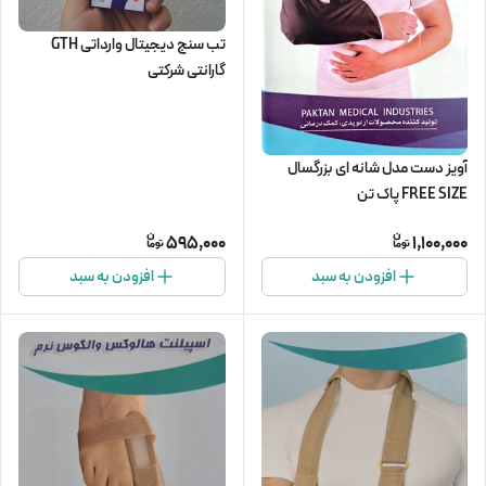
تب سنج دیجیتال وارداتی GTH
گارانتی شرکتی
آویز دست مدل شانه ای بزرگسال
FREE SIZE پاک تن
595,000
1,100,000
افزودن به سبد
افزودن به سبد