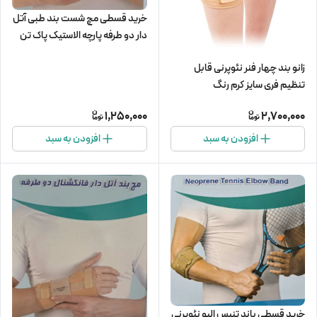
خرید قسطی مچ شست بند طبی آتل
دار دو طرفه پارچه الاستیک پاک تن
زانو بند چهار فنر نئوپرنی قابل
تنظیم فری سایز کرم رنگ
1,250,000
2,700,000
افزودن به سبد
افزودن به سبد
خرید قسطی باند تنیس البو نئوپرنی