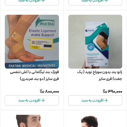
افزودن به سبد
افزودن به سبد
زانو بند بدون سوراخ نوید ( یک
قوزک بند لیگامانی با کش تنفسی
جفت) فری سایز
فری سایز (دو بند ضربدری)
800,000
490,000
افزودن به سبد
افزودن به سبد