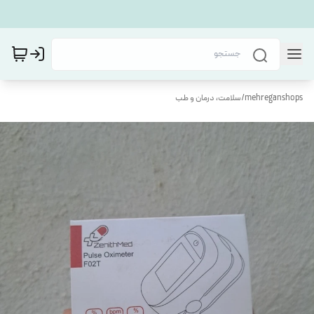
mehreganshops
/
سلامت، درمان و طب