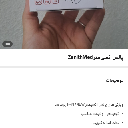
پالس اکسی متر ZenithMed
توضیحات
ویژگی‌های پالس اکسیمتر F02T/NEW زنیت مد
کیفیت بالا و قیمت مناسب
دقت اندازه گیری بالا