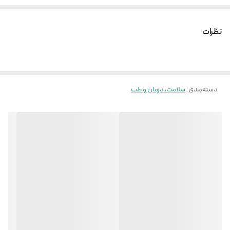
سرعت اندازه گیری مناسب
دارای صفحه نمایش رنگی
نظرات
طراحی زیبا
دارای استاندارد IP22
خاموشی خودکار بعد از گذشت 8 ثانیه
دسته‌بندی
:
نمایشگر ضربان قلب
سلامت، درمان و طب
اندازه گیری ضربان قلب بین 25 تا 250 بار در دقیقه (BPM)
دقت اندازه گیری ضربان قلب 3bpm
قابلیت اندازه گیری 3 پارامتر SPO2 ,PR,PI
ساخت چین تحت لیسانس سوئیس