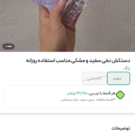
دستکش نخی سفید و مشکی مناسب استفاده روزانه
رنگ
سفید
مشکی
هر قسط با ترب‌پی:
۴۱٬۲۵۰
تومان
۴ قسط ماهانه. بدون سود، چک و ضامن.
توضیحات