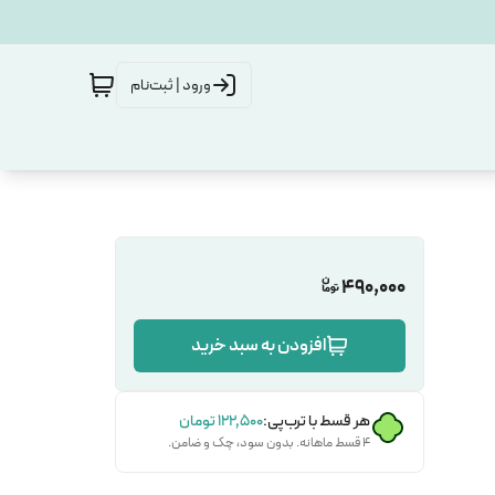
ورود | ثبت‌نام
490,000
افزودن به سبد خرید
هر قسط با ترب‌پی:
۱۲۲٬۵۰۰
تومان
۴ قسط ماهانه. بدون سود، چک و ضامن.