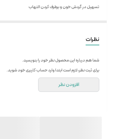
تسهیل در گردش خون و برطرف کردن التهاب
بافته شده با نخ سازگار با پوست و قابل شستشو
استفاده از زانوبند کشی به ویژه در طول فعالیت‌هایی که شامل پ
مناسب هستند.
نظرات
شما هم درباره این محصول نظر خود را بنویسید.
برای ثبت نظر، لازم است ابتدا وارد حساب کاربری خود شوید.
افزودن نظر