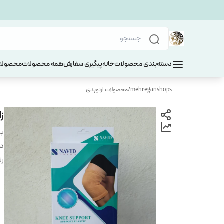
دسته‌بندی محصولات
خانه
پیگیری سفارش
همه محصولات
محصولات
mehreganshops
/
محصولات ارتوپدی
زا
بر
دس
ر