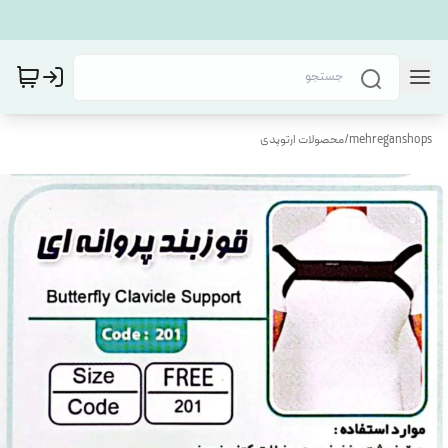
mehreganshops
/
محصولات ارتوپدی