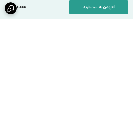
1,100,000
افزودن به سبد خرید
برگشت به بالا
ارسال ویژه
پشتیبانی فعال