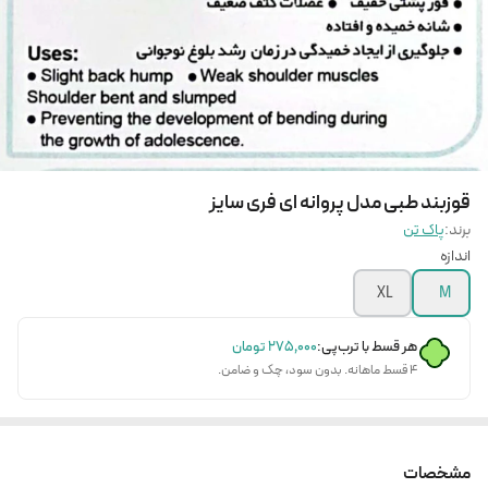
قوزبند طبی مدل پروانه ای فری سایز
برند:
پاک تن
اندازه
XL
M
هر قسط با ترب‌پی:
۲۷۵٬۰۰۰
تومان
۴ قسط ماهانه. بدون سود، چک و ضامن.
مشخصات