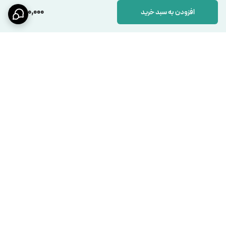
1,100,000
افزودن به سبد خرید
برگشت به بالا
ارسال ویژه
پشتیبانی فعال