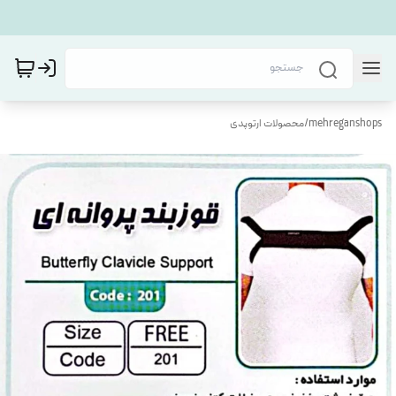
mehreganshops
/
محصولات ارتوپدی