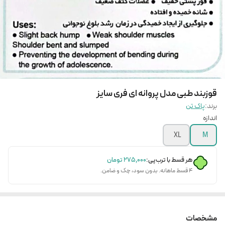
قوزبند طبی مدل پروانه ای فری سایز
برند:
پاک تن
اندازه
XL
M
هر قسط با ترب‌پی:
۲۷۵٬۰۰۰
تومان
۴ قسط ماهانه. بدون سود، چک و ضامن.
مشخصات