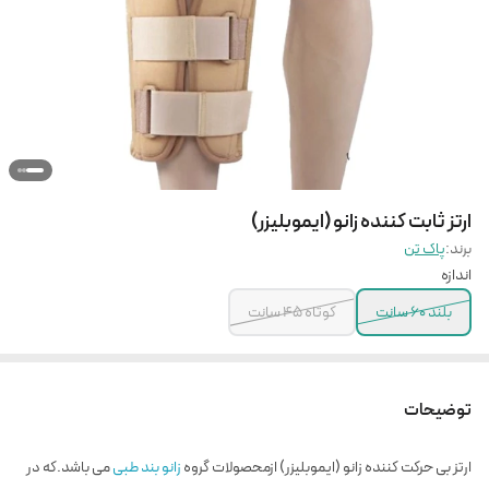
ارتز ثابت کننده زانو (ایموبلیزر)
برند:
پاک تن
اندازه
بلند 60 سانت
کوتاه 45 سانت
توضیحات
ارتز بی حرکت کننده زانو (ایموبلیزر) ازمحصولات گروه
زانو بند طبی
می باشد.که در