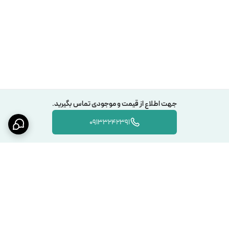
جهت اطلاع از قیمت و موجودی تماس بگیرید.
09133242391