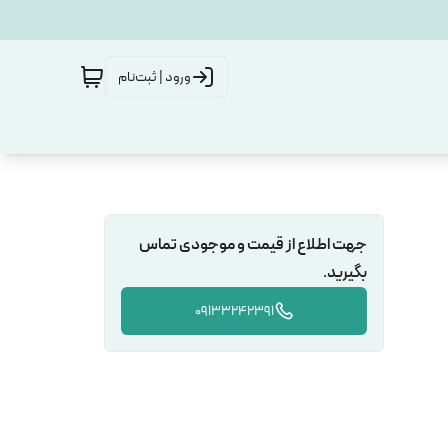
ورود | ثبت‌نام
جهت اطلاع از قیمت و موجودی تماس
بگیرید.
09133242391