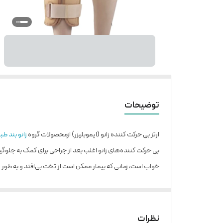
توضیحات
ارتز بی حرکت کننده زانو (ایموبلیزر) ازمحصولات گروه
زانو بند طب
بی حرکت کننده‌های زانو اغلب بعد از جراحی برای کمک به جلوگی
خواب است، زمانی که بیمار ممکن است از تخت بی‌افتد و به طور تص
ضربه نیروهای خارجی محافظت می‌کنند. اغلب اوقات آن‌ها حتی
استفاده کند.
کاربرد و ویژگی ارتز بی حرکت کننده زانو (ایموبلیزر):
نظرات