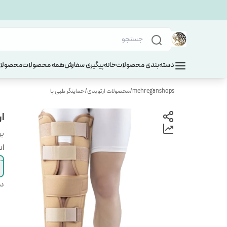
دسته‌بندی محصولات
خانه
پیگیری سفارش
همه محصولات
محصولات
mehreganshops
/
محصولات ارتوپدی
/
حمایتگر طبی پا
ار
بر
ان
دس