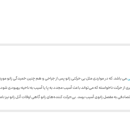
ی
می باشد.که در مواردی مثل بی حرکتی زانو پس از جراحی و هم چنین خمیدگی زانو مورد ا
ری از حرکت ناخواسته که می‌تواند باعث آسیب مجدد به پا یا آسیب به ناحیه بهبودی شود
ادفی به مفصل زانوی آسیب برسد. بی‌حرکت کننده‌های زانو گاهی اوقات آتل زانو نیز نامیده
 یک پوسته سفت و سخت دارند که محافظت بیشتری را اضافه می‌کند. پزشک شما همچنین م