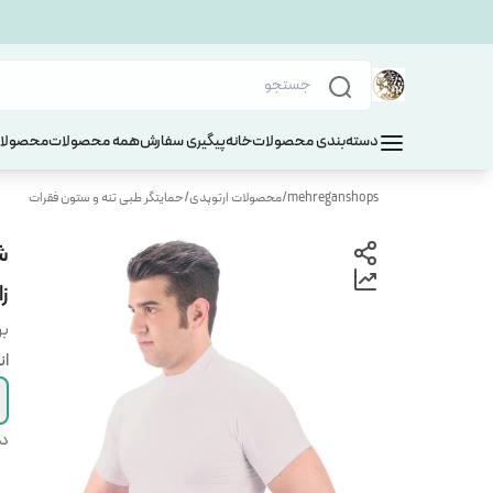
دسته‌بندی محصولات
خانه
پیگیری سفارش
همه محصولات
محصولات
mehreganshops
/
محصولات ارتوپدی
/
حمایتگر طبی تنه و ستون فقرات
ش
زا
بر
ان
دس