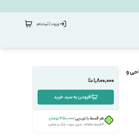
ورود | ثبت‌نام
احی و
1,800,000
افزودن به سبد خرید
هر قسط با ترب‌پی:
۴۵۰٬۰۰۰
تومان
۴ قسط ماهانه. بدون سود، چک و ضامن.