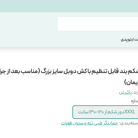
 ارتوپدی
کم بند قابل تنظیم با کش دوبل سایز بزرگ (مناسب بعد از جر
یمان)
ند:
پاک تن
دازه
XXXLدور شکم از 120-130 سانت
ته‌بندی
:
حمایتگر طبی تنه و ستون فقرات