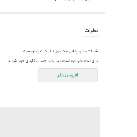
پارچه کشی اعلا
قابل شست و شو
کرم رنگ یا سفید رنگ ارسال بر مبنای موجودی
نظرات
شما هم درباره این محصول نظر خود را بنویسید.
برای ثبت نظر، لازم است ابتدا وارد حساب کاربری خود شوید.
افزودن نظر