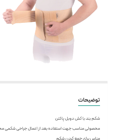
توضیحات
شکم بند با کش دوبل پاکتن
محصولی مناسب جهت استفاده بعد از اعمال جراحی شکمی مخ
مناس برای جمع کردن شکم