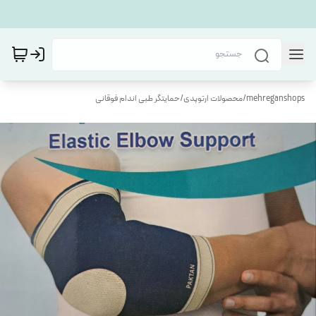
mehreganshops
/
محصولات ارتوپدی
/
حمایتگر طبی اندام فوقانی