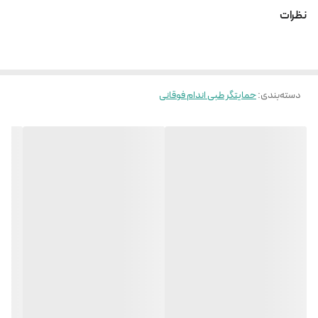
تهیه شده از مواد اولیه ضد حساسیت و دارای کشسانی مناسب
نظرات
دسته‌بندی
:
حمایتگر طبی اندام فوقانی