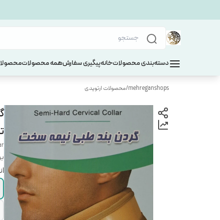
دسته‌بندی محصولات
خانه
پیگیری سفارش
همه محصولات
محصولات
mehreganshops
/
محصولات ارتوپدی
گ
ت
ar
بر
ان