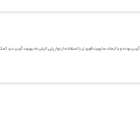
 بوده و با ایجاد ساپورت قوی تر با استفاده از نوار پلی اتیلن به بهبود گردن درد کمک
ن
جنس پنبه لطیف و ضد حساسیت