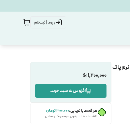
ورود | ثبت‌نام
نرم پاک
1,200,000
افزودن به سبد خرید
هر قسط با ترب‌پی:
۳۰۰٬۰۰۰
تومان
۴ قسط ماهانه. بدون سود، چک و ضامن.