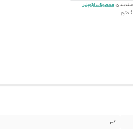
ته‌بندی
:
محصولات ارتوپدی
نگ
:
کرم
کرم