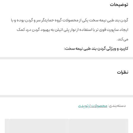
توضیحات
گردن بند طبی نیمه سخت یکی از محصولات گروه حمایتگر سر و گردن بوده و با
ایجاد ساپورت قوی تر با استفاده از نوار پلی اتیلن به بهبود گردن درد کمک
می‌کند.
کاربرد و ویژگی گردن بند طبی نیمه سخت:
آرتروز گردن
شکستگی خفیف مهره های گردن
نظرات
کاهش دردهای عضلانی و ایجاد محدودیت در حرکات گردن
ایجاد ساپورت قوی تر با استفاده از نوار پلی اتیلن
ساخته شده از اسفنج با تراکم بالا و روکش پارچه ای از جنس پنبه لطیف و ضد
دسته‌بندی
حساسیت
:
محصولات ارتوپدی
سایز S مناسب دور گردن از 27 الی 31 سانتی متر