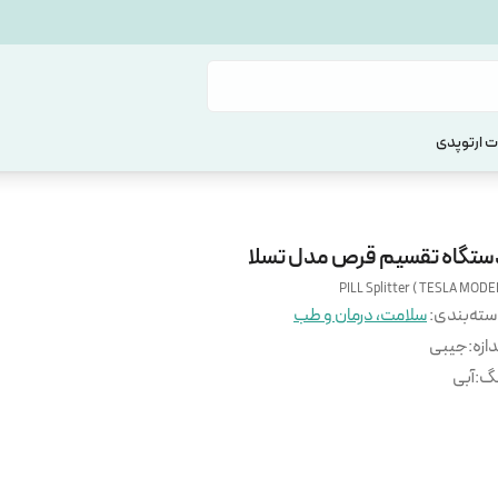
 ارتوپدی
ستگاه تقسیم قرص مدل تسلا
PILL Splitter ( TESLA MODE
ته‌بندی
:
سلامت، درمان و طب
دازه
:
جیبی
نگ
:
آبی