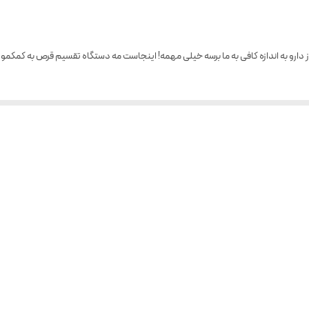
به اندازه کافی به ما برسه خیلی مهمه! اینجاست مه دستگاه تقسیم قرص به کمکمون میاد 