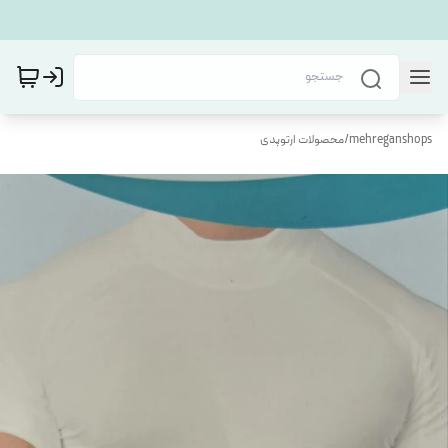
mehreganshops
/
محصولات ارتوپدی