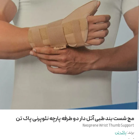
مچ شست بند طبی آتل دار دو طرفه پارچه نئوپرنی پاک تن
Neoprene Wrist Thumb Support
برند:
پاک تن