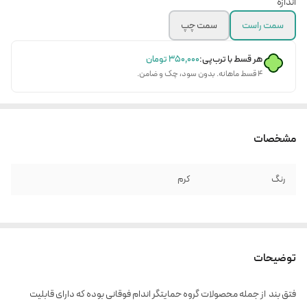
اندازه
سمت راست
سمت چپ
هر قسط با ترب‌پی:
۳۵۰٬۰۰۰
تومان
۴ قسط ماهانه. بدون سود، چک و ضامن.
مشخصات
رنگ
کرم
توضیحات
فتق بند از جمله محصولات گروه حمایتگر اندام فوقانی بوده که دارای قابلیت