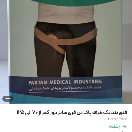
فتق بند یک طرفه پاک تن فری سایز دور کمر از 70 الی 125
Hernia Truss
برند:
پاک تن